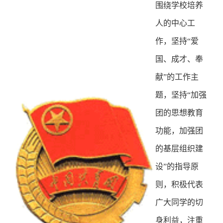
围绕学校培养
人的中心工
作，坚持“爱
国、成才、奉
献”的工作主
题，坚持“加强
团的思想教育
功能，加强团
的基层组织建
设”的指导原
则，积极代表
广大同学的切
身利益，注重